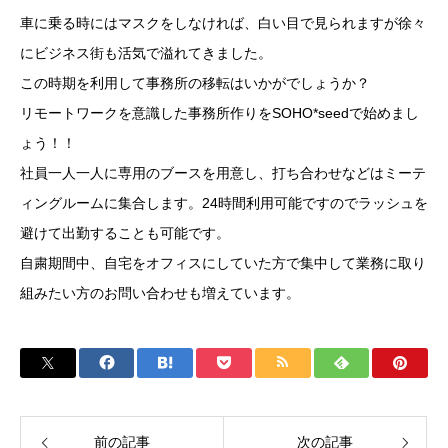
車に乗る時にはマスクをしなければ、白い目で見られますが徐々
にビジネス街も活気で溢れてきました。
この時期を利用して事務所の移転はいかがでしょうか？
リモートワークを意識した事務所作りをSOHO*seedで始めまし
ょう！！
社員一人一人に専用のブースを用意し、打ち合わせなどはミーテ
ィングルームに集合します。24時間利用可能ですのでラッシュを
避けて出勤することも可能です。
自粛期間中、自宅をオフィスにしていた方で集中して業務に取り
組みたい方のお問い合わせも増えています。
前の記事
次の記事