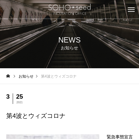
NEWS
お知らせ
お知らせ
第4波とウィズコロナ
3
25
2021
第4波とウィズコロナ
緊急事態宣言