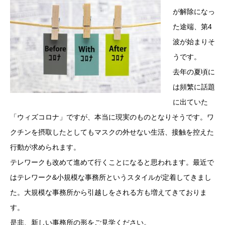
が解除になっ
た途端、第4
波が始まりそ
うです。
去年の夏頃に
は頻繁に話題
に出ていた
「ウィズコロナ」ですが、本当に現実のものとなりそうです。ワ
クチンを摂取したとしてもマスクの外せない生活、接触を控えた
行動が求められます。
テレワークも改めて進めて行くことになると思われます。最近で
はテレワーク&小規模な事務所というスタイルが定着してきまし
た。大規模な事務所から引越しをされる方も増えてきておりま
す。
是非、新しい事務所の形をご見学ください。