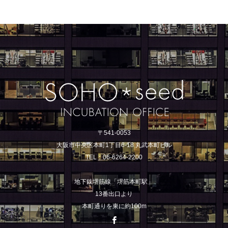
〒541-0053
大阪市中央区本町1丁目6-18 丸武本町ビル
TEL：06-6264-2200
地下鉄堺筋線「堺筋本町駅」
13番出口より
本町通りを東に約100m