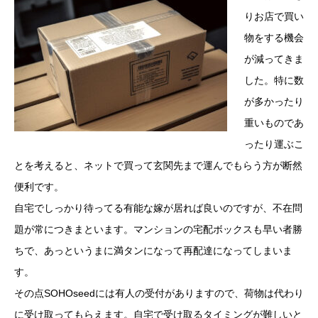
りお店で買い
物をする機会
が減ってきま
した。特に数
が多かったり
重いものであ
ったり運ぶこ
とを考えると、ネットで買って玄関先まで運んでもらう方が断然
便利です。
自宅でしっかり待ってる有能な嫁が居れば良いのですが、不在問
題が常につきまといます。マンションの宅配ボックスも早い者勝
ちで、あっというまに満タンになって再配達になってしまいま
す。
その点SOHOseedには有人の受付がありますので、荷物は代わり
に受け取ってもらえます。自宅で受け取るタイミングが難しいと